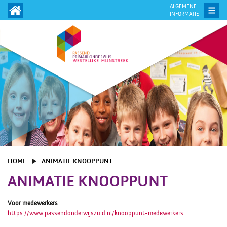
ALGEMENE
INFORMATIE
HOME
ANIMATIE KNOOPPUNT
ANIMATIE KNOOPPUNT
Voor medewerkers
https://www.passendonderwijszuid.nl/knooppunt-medewerkers